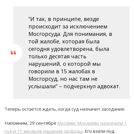
“И так, в принципе, везде
происходит за исключением
Мосгорсуда. Для понимания, в
той жалобе, которая была
сегодня удовлетворена, была
только десятая часть
нарушений, о которой мы
говорили в 15 жалобах в
Мосгорсуд, но нас там не
услышали” – подчеркнул адвокат.
Теперь остается ждать, когда суд назначит заседание.
Напомним, 29 сентября
Муслиму Мурдиеву назначили 1
год и 11 месяцев лишения свободы
. Его взяли под