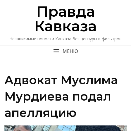
Перейти
Правда
к
содержимому
Кавказa
Независимые новости Кавказа без цензуры и фильтров
МЕНЮ
Адвокат Муслима
Мурдиева подал
апелляцию