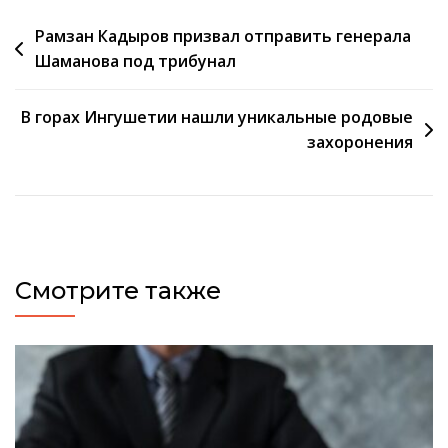
Навигация
Рамзан Кадыров призвал отправить генерала
Шаманова под трибунал
по
записям
В горах Ингушетии нашли уникальные родовые
захоронения
Смотрите также