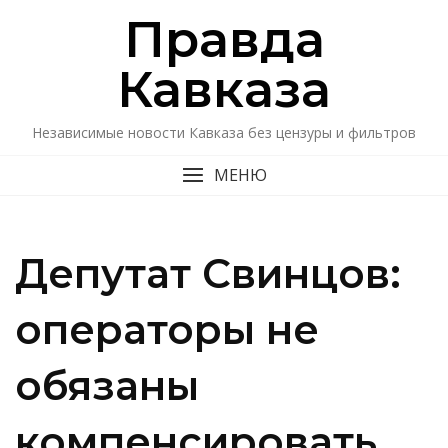
Перейти
Правда
к
содержимому
Кавказa
Независимые новости Кавказа без цензуры и фильтров
МЕНЮ
Депутат Свинцов:
операторы не
обязаны
компенсировать