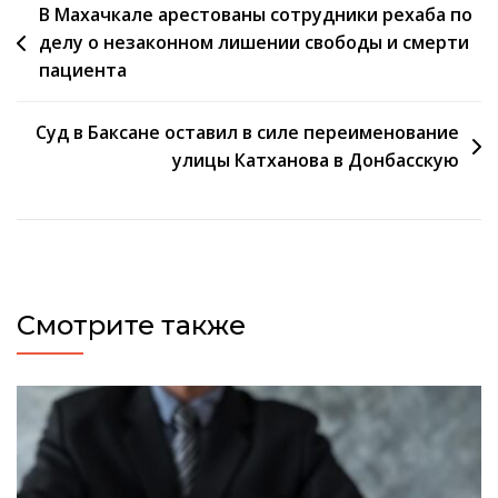
Навигация
В Махачкале арестованы сотрудники рехаба по
делу о незаконном лишении свободы и смерти
по
пациента
записям
Суд в Баксане оставил в силе переименование
улицы Катханова в Донбасскую
Смотрите также