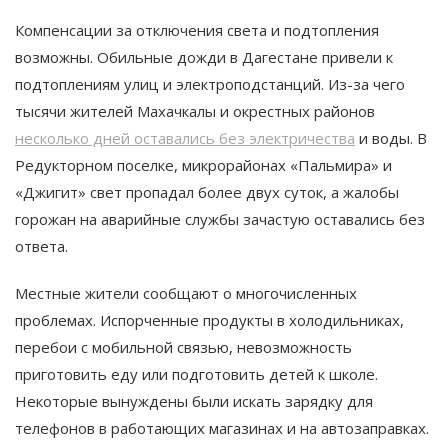
Компенсации за отключения света и подтопления
возможны. Обильные дожди в Дагестане привели к
подтоплениям улиц и электроподстанций. Из-за чего
тысячи жителей Махачкалы и окрестных районов
несколько дней оставались без электричества
и воды. В
Редукторном поселке, микрорайонах «Пальмира» и
«Джигит» свет пропадал более двух суток, а жалобы
горожан на аварийные службы зачастую оставались без
ответа.
Местные жители сообщают о многочисленных
проблемах. Испорченные продукты в холодильниках,
перебои с мобильной связью, невозможность
приготовить еду или подготовить детей к школе.
Некоторые вынуждены были искать зарядку для
телефонов в работающих магазинах и на автозаправках.