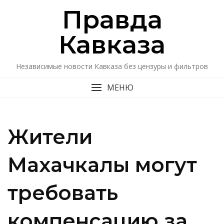
Перейти
Правда
к
содержимому
Кавказa
Независимые новости Кавказа без цензуры и фильтров
МЕНЮ
Жители
Махачкалы могут
требовать
компенсацию за