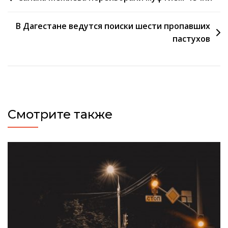
по
В Дагестане ведутся поиски шести пропавших
записям
пастухов
Смотрите также