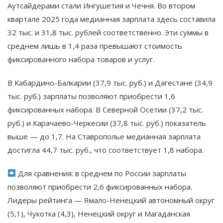
Аутсайдерами стали Ингушетия и Чечня. Во втором
квартале 2025 года медианная зарплата здесь составила
32 тыс. и 31,8 тыс. рублей соответственно. Эти суммы в
среднем лишь в 1,4 раза превышают стоимость
фиксированного набора товаров и услуг.
В Кабардино-Балкарии (37,9 тыс. руб.) и Дагестане (34,9
тыс. руб.) зарплаты позволяют приобрести 1,6
фиксированных набора. В Северной Осетии (37,2 тыс.
руб.) и Карачаево-Черкесии (37,8 тыс. руб.) показатель
выше — до 1,7. На Ставрополье медианная зарплата
достигла 44,7 тыс. руб., что соответствует 1,8 набора.
Для сравнения: в среднем по России зарплаты
позволяют приобрести 2,6 фиксированных набора.
Лидеры рейтинга — Ямало-Ненецкий автономный округ
(5,1), Чукотка (4,3), Ненецкий округ и Магаданская