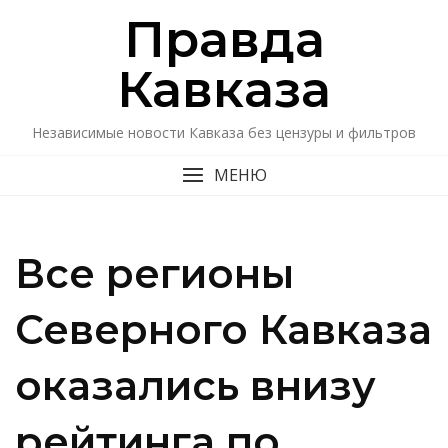
Перейти
Правда
к
содержимому
Кавказa
Независимые новости Кавказа без цензуры и фильтров
МЕНЮ
Все регионы
Северного Кавказа
оказались внизу
рейтинга по