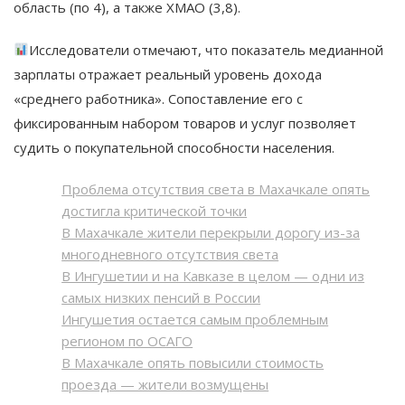
область (по 4), а также ХМАО (3,8).
Исследователи отмечают, что показатель медианной
зарплаты отражает реальный уровень дохода
«среднего работника». Сопоставление его с
фиксированным набором товаров и услуг позволяет
судить о покупательной способности населения.
Проблема отсутствия света в Махачкале опять
достигла критической точки
В Махачкале жители перекрыли дорогу из-за
многодневного отсутствия света
В Ингушетии и на Кавказе в целом — одни из
самых низких пенсий в России
Ингушетия остается самым проблемным
регионом по ОСАГО
В Махачкале опять повысили стоимость
проезда — жители возмущены