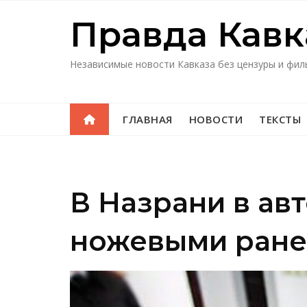
Перейти
Правда Кавк
к
содержимому
Независимые новости Кавказа без цензуры и фил
ГЛАВНАЯ
НОВОСТИ
ТЕКСТЫ
В Назрани в ав
ножевыми ран