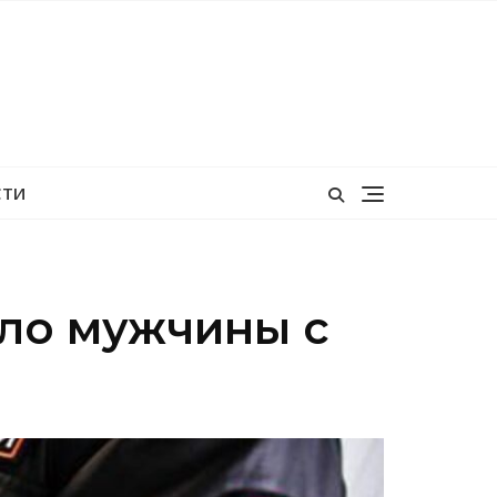
СТИ
ело мужчины с