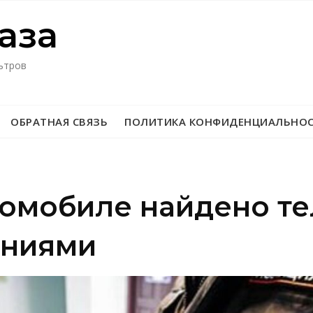
азa
ьтров
ОБРАТНАЯ СВЯЗЬ
ПОЛИТИКА КОНФИДЕНЦИАЛЬНО
томобиле найдено т
ениями