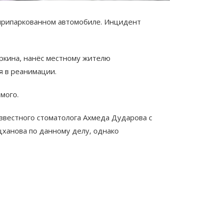
 припаркованном автомобиле. Инцидент
оркина, нанёс местному жителю
я в реанимации.
мого.
известного стоматолога Ахмеда Дударова с
ханова по данному делу, однако