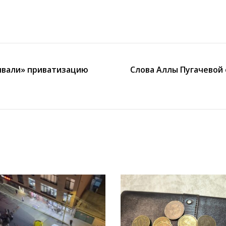
рывали» приватизацию
Слова Аллы Пугачевой