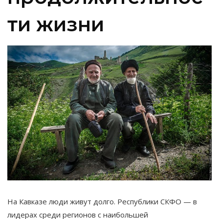
ти жизни
На Кавказе люди живут долго. Республики СКФО — в
лидерах среди регионов с наибольшей