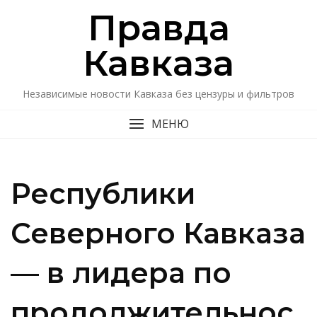
Перейти
Правда
к
содержимому
Кавказa
Независимые новости Кавказа без цензуры и фильтров
МЕНЮ
Республики
Северного Кавказа
— в лидера по
продолжительнос