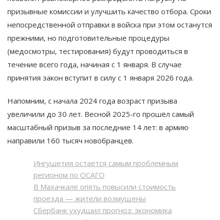
призывные комиссии и улучшить качество отбора. Сроки
непосредственной отправки в войска при этом останутся
прежними, но подготовительные процедуры
(медосмотры, тестирования) будут проводиться в
течение всего года, начиная с 1 января. В случае
принятия закон вступит в силу с 1 января 2026 года.
Напомним, с начала 2024 года возраст призыва
увеличили до 30 лет. Весной 2025-го прошёл самый
масштабный призыв за последние 14 лет: в армию
направили 160 тысяч новобранцев.
Ингушетия остается самым проблемным
регионом по ОСАГО
В Махачкале опять повысили стоимость
проезда — жители возмущены
Сбербанк ухудшил прогноз: экономика