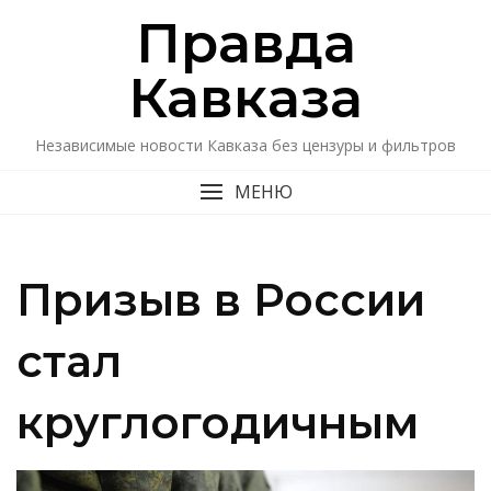
Перейти
Правда
к
содержимому
Кавказa
Независимые новости Кавказа без цензуры и фильтров
МЕНЮ
Призыв в России
стал
круглогодичным