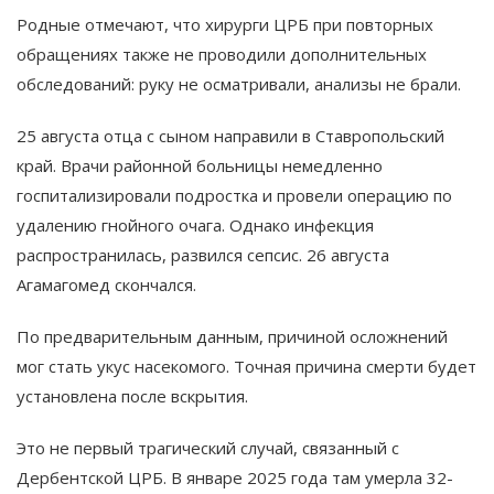
Родные отмечают, что хирурги ЦРБ при повторных
обращениях также не проводили дополнительных
обследований: руку не осматривали, анализы не брали.
25 августа отца с сыном направили в Ставропольский
край. Врачи районной больницы немедленно
госпитализировали подростка и провели операцию по
удалению гнойного очага. Однако инфекция
распространилась, развился сепсис. 26 августа
Агамагомед скончался.
По предварительным данным, причиной осложнений
мог стать укус насекомого. Точная причина смерти будет
установлена после вскрытия.
Это не первый трагический случай, связанный с
Дербентской ЦРБ. В январе 2025 года там умерла 32-