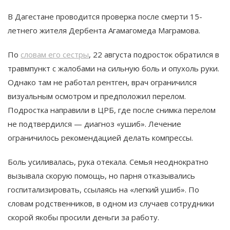
В Дагестане проводится проверка после смерти 15-
летнего жителя Дербента Агамагомеда Маграмова.
По
словам его сестры
, 22 августа подросток обратился в
травмпункт с жалобами на сильную боль и опухоль руки.
Однако там не работал рентген, врач ограничился
визуальным осмотром и предположил перелом.
Подростка направили в ЦРБ, где после снимка перелом
не подтвердился — диагноз «ушиб». Лечение
ограничилось рекомендацией делать компрессы.
Боль усиливалась, рука отекала. Семья неоднократно
вызывала скорую помощь, но парня отказывались
госпитализировать, ссылаясь на «легкий ушиб». По
словам родственников, в одном из случаев сотрудники
скорой якобы просили деньги за работу.