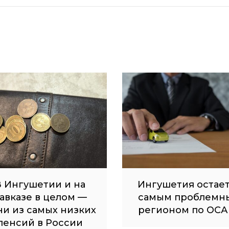
 Ингушетии и на
Ингушетия остае
авказе в целом —
самым проблемн
ни из самых низких
регионом по ОСА
пенсий в России