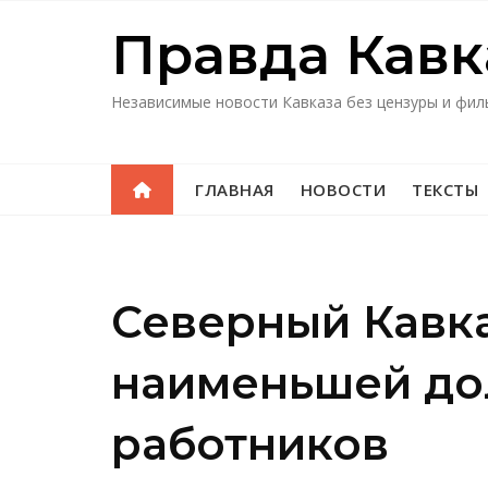
Перейти
Правда Кавк
к
содержимому
Независимые новости Кавказа без цензуры и фил
ГЛАВНАЯ
НОВОСТИ
ТЕКСТЫ
Северный Кавка
наименьшей до
работников