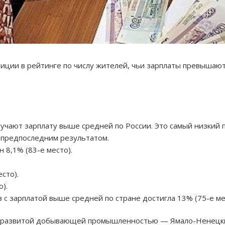
иции в рейтинге по числу жителей, чьи зарплаты превышают
учают зарплату выше средней по России. Это самый низкий п
о предпоследним результатом.
 8,1% (83-е место).
сто).
).
 с зарплатой выше средней по стране достигла 13% (75-е ме
с развитой добывающей промышленностью — Ямало-Ненецки