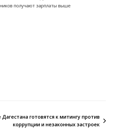
тников получают зарплаты выше
 Дагестана готовятся к митингу против
коррупции и незаконных застроек