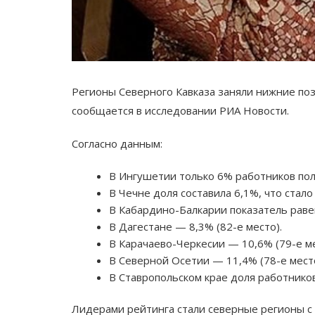
Регионы Северного Кавказа заняли нижние поз
сообщается в исследовании РИА Новости.
Согласно данным:
В Ингушетии только 6% работников пол
В Чечне доля составила 6,1%, что стал
В Кабардино-Балкарии показатель равен
В Дагестане — 8,3% (82-е место).
В Карачаево-Черкесии — 10,6% (79-е ме
В Северной Осетии — 11,4% (78-е место
В Ставропольском крае доля работников
Лидерами рейтинга стали северные регионы 