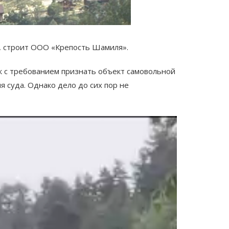
, строит ООО «Крепость Шамиля».
к с требованием признать объект самовольной
я суда. Однако дело до сих пор не