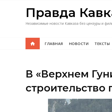
Перейти
Правда Кавк
к
содержимому
Независимые новости Кавказа без цензуры и фил
ГЛАВНАЯ
НОВОСТИ
ТЕКСТЫ
В «Верхнем Гун
строительство 