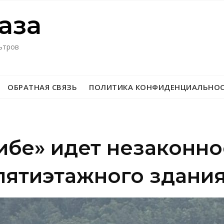
азa
ьтров
ОБРАТНАЯ СВЯЗЬ
ПОЛИТИКА КОНФИДЕНЦИАЛЬНО
ибе» идет незаконно
пятиэтажного здания