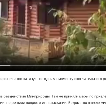
ирательство затянут на годы. А к моменту окончательного р
на бездействие Минприроды. Там не приняли меры по привле
и, не решили вопрос о его взыскании. Ведомство внесло м