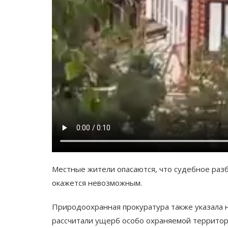
Местные жители опасаются, что судебное разб
окажется невозможным.
Природоохранная прокуратура также указала 
рассчитали ущерб особо охраняемой территори