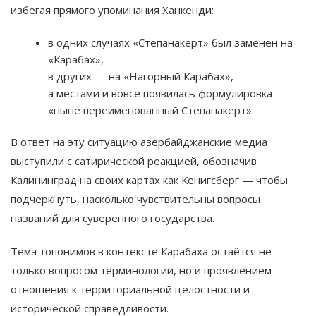
избегая прямого упоминания Ханкенди:
в одних случаях «Степанакерт» был заменён на
«Карабах»,
в других — на «Нагорный Карабах»,
а местами и вовсе появилась формулировка
«ныне переименованный Степанакерт».
В ответ на эту ситуацию азербайджанские медиа
выступили с сатирической реакцией, обозначив
Калининград на своих картах как Кенигсберг — чтобы
подчеркнуть, насколько чувствительны вопросы
названий для суверенного государства.
Тема топонимов в контексте Карабаха остаётся не
только вопросом терминологии, но и проявлением
отношения к территориальной целостности и
исторической справедливости.