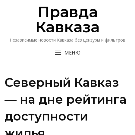
Перейти
Правда
к
содержимому
Кавказa
Независимые новости Кавказа без цензуры и фильтров
МЕНЮ
Северный Кавказ
— на дне рейтинга
доступности
жилья