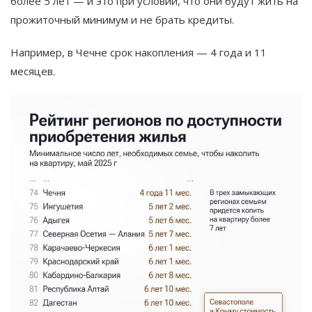
более 5 лет — и это при условии, что они будут жить на
прожиточный минимум и не брать кредиты.
Например, в Чечне срок накопления — 4 года и 11
месяцев.