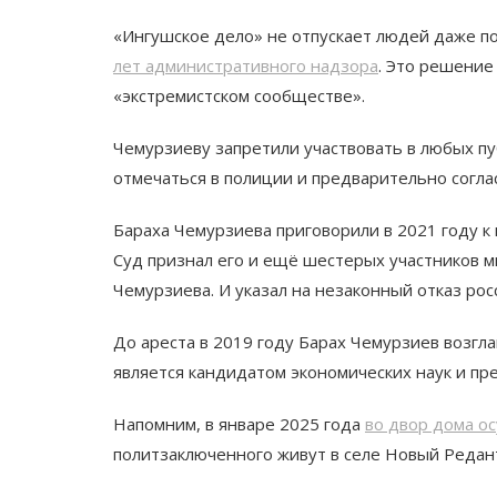
«Ингушское дело» не отпускает людей даже п
лет административного надзора
. Это решение
«экстремистском сообществе».
Чемурзиеву запретили участвовать в любых пу
отмечаться в полиции и предварительно согла
Бараха Чемурзиева приговорили в 2021 году к
Суд признал его и ещё шестерых участников м
Чемурзиева. И указал на незаконный отказ рос
До ареста в 2019 году Барах Чемурзиев возгл
является кандидатом экономических наук и пр
Напомним, в январе 2025 года
во двор дома о
политзаключенного живут в селе Новый Редант