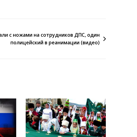
али с ножами на сотрудников ДПС, один
полицейский в реанимации (видео)