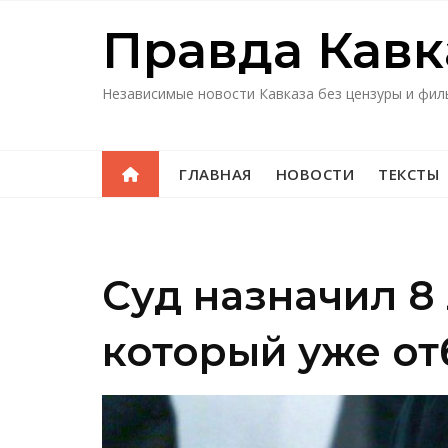
Перейти
Правда Кавк
к
содержимому
Независимые новости Кавказа без цензуры и фил
ГЛАВНАЯ
НОВОСТИ
ТЕКСТЫ
Суд назначил 8
который уже от