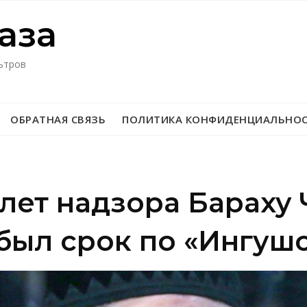
азa
ьтров
ОБРАТНАЯ СВЯЗЬ
ПОЛИТИКА КОНФИДЕНЦИАЛЬНО
 лет надзора Бараху
был срок по «Ингуш