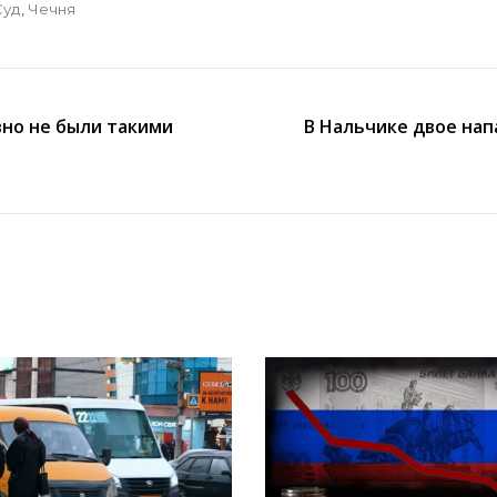
Суд
,
Чечня
но не были такими
В Нальчике двое нап