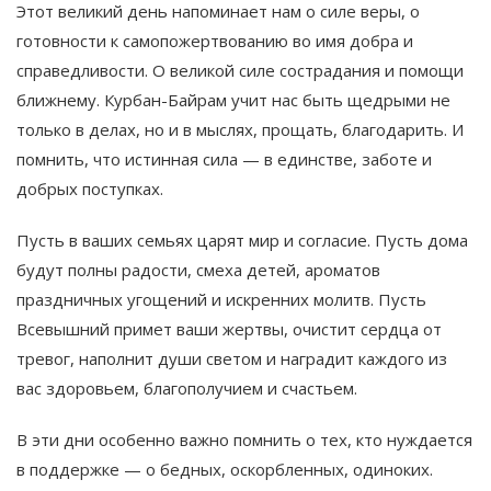
Этот великий день напоминает нам о силе веры, о
готовности к самопожертвованию во имя добра и
справедливости. О великой силе сострадания и помощи
ближнему. Курбан-Байрам учит нас быть щедрыми не
только в делах, но и в мыслях, прощать, благодарить. И
помнить, что истинная сила — в единстве, заботе и
добрых поступках.
Пусть в ваших семьях царят мир и согласие. Пусть дома
будут полны радости, смеха детей, ароматов
праздничных угощений и искренних молитв. Пусть
Всевышний примет ваши жертвы, очистит сердца от
тревог, наполнит души светом и наградит каждого из
вас здоровьем, благополучием и счастьем.
В эти дни особенно важно помнить о тех, кто нуждается
в поддержке — о бедных, оскорбленных, одиноких.