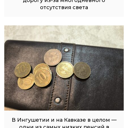
дорогу из-за многодневного
отсутствия света
В Ингушетии и на Кавказе в целом —
одни из самых низких пенсий в