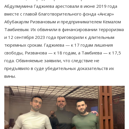
Абдулмумина Гаджиева арестовали в июне 2019 года
вместе с главой благотворительного фонда «Ансар»
Абубакарлм Ризвановым и предпринимателем Кемалом
Тамбиевым. Их обвинили в финансировании терроризма
и 12 сентября 2023 года приговорили к длительным
тюремных срокам. Гаджиева — к 17 годам лишения
свободы, Ризванова — к 18 годам, а Тамбиева — к 17,5
года. Обвиняемые заявили, что следствие не
предъявило в суде убедительных доказательств их
вины.