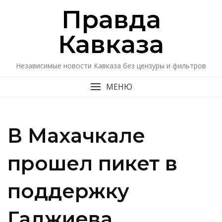
Перейти
Правда
к
содержимому
Кавказa
Независимые новости Кавказа без цензуры и фильтров
МЕНЮ
В Махачкале
прошел пикет в
поддержку
Гаджиева