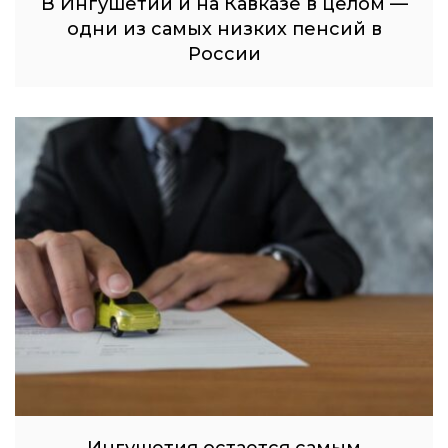
В Ингушетии и на Кавказе в целом —
одни из самых низких пенсий в
России