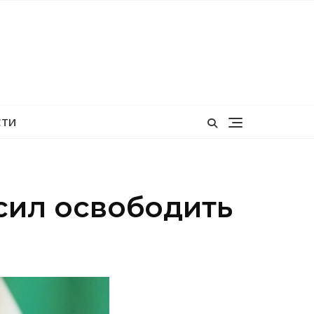
СТИ
сил освободить