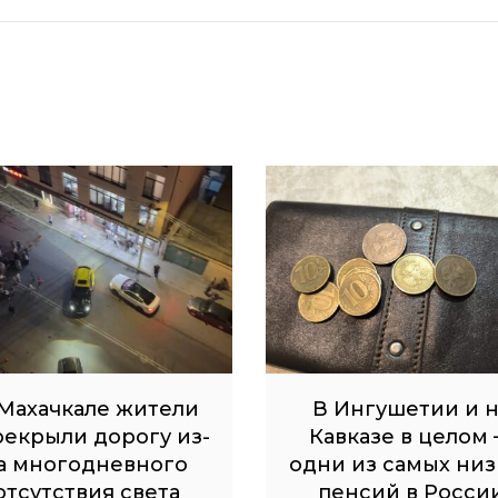
Махачкале жители
В Ингушетии и 
рекрыли дорогу из-
Кавказе в целом
а многодневного
одни из самых низ
отсутствия света
пенсий в Росси