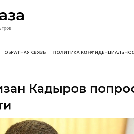
азa
ьтров
ОБРАТНАЯ СВЯЗЬ
ПОЛИТИКА КОНФИДЕНЦИАЛЬНО
мзан Кадыров попро
ти