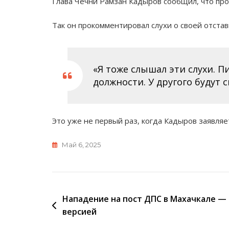
Глава Чечни Рамзан Кадыров сообщил, что пр
Так он прокомментировал слухи о своей отстав
«Я тоже слышал эти слухи. П
должности. У другого будут
Это уже не первый раз, когда Кадыров заявляе
Май 6, 2025
Навигация
Нападение на пост ДПС в Махачкале — 
версией
по