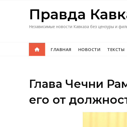
Перейти
Правда Кавк
к
содержимому
Независимые новости Кавказа без цензуры и фил
ГЛАВНАЯ
НОВОСТИ
ТЕКСТЫ
Глава Чечни Ра
его от должнос