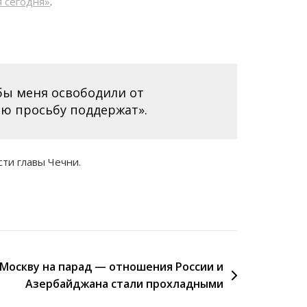
 сегодня»
.
обы меня освободили от
ою просьбу поддержат».
сти главы Чечни.
 Москву на парад — отношения России и
Азербайджана стали прохладными