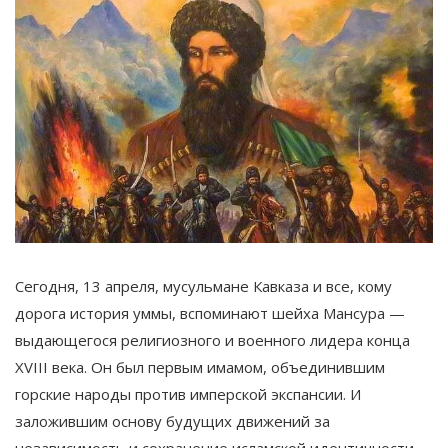
Сегодня, 13 апреля, мусульмане Кавказа и все, кому
дорога история уммы, вспоминают шейха Мансура —
выдающегося религиозного и военного лидера конца
XVIII века. Он был первым имамом, объединившим
горские народы против имперской экспансии. И
заложившим основу будущих движений за
независимость и сохранение исламской идентичности.