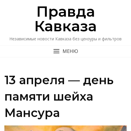
Перейти
Правда
к
содержимому
Кавказa
Независимые новости Кавказа без цензуры и фильтров
МЕНЮ
13 апреля — день
памяти шейха
Мансура