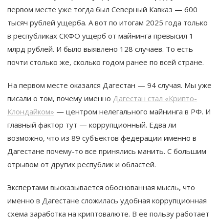
первом месте уже тогда был Северный Кавказ — 600
тысяч рублей ущерба. А вот по итогам 2025 года только
в республиках СКФО ущерб от майнинга превысил 1
млрд рублей. И было выявлено 128 случаев. То есть
почти столько же, сколько годом ранее по всей стране.
На первом месте оказался Дагестан — 94 случая. Мы уже
писали о том, почему именно
Дагестан стал «Крипто-
Клондайком»
— центром нелегального майнинга в РФ. И
главный фактор тут — коррупционный. Едва ли
возможно, что из 89 субъектов федерации именно в
Дагестане почему-то все принялись манить. С большим
отрывом от других республик и областей.
Экспертами высказывается обоснованная мысль, что
именно в Дагестане сложилась удобная коррупционная
схема заработка на криптовалюте. В ее пользу работает