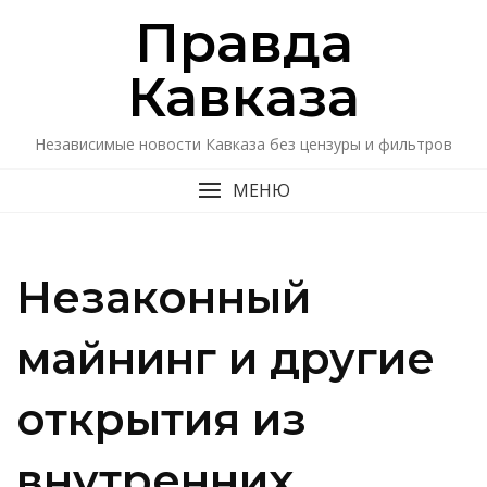
Перейти
Правда
к
содержимому
Кавказa
Независимые новости Кавказа без цензуры и фильтров
МЕНЮ
Незаконный
майнинг и другие
открытия из
внутренних