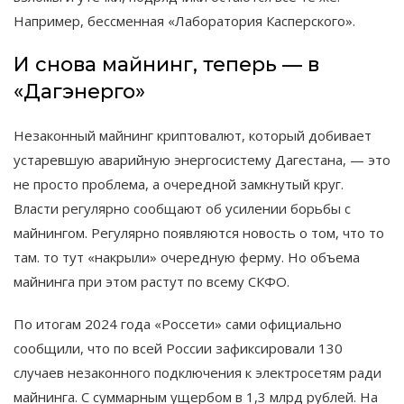
Например, бессменная «Лаборатория Касперского».
И снова майнинг, теперь — в
«Дагэнерго»
Незаконный майнинг криптовалют, который добивает
устаревшую аварийную энергосистему Дагестана, — это
не просто проблема, а очередной замкнутый круг.
Власти регулярно сообщают об усилении борьбы с
майнингом. Регулярно появляются новость о том, что то
там. то тут «накрыли» очередную ферму. Но объема
майнинга при этом растут по всему СКФО.
По итогам 2024 года «Россети» сами официально
сообщили, что по всей России зафиксировали 130
случаев незаконного подключения к электросетям ради
майнинга. С суммарным ущербом в 1,3 млрд рублей. На