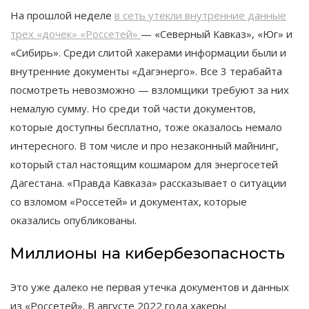
На прошлой неделе
в сеть утекли внутренние данные
трех «дочек» «Россетей»
— «Северный Кавказ», «Юг» и
«Сибирь». Среди слитой хакерами информации были и
внутренние документы «Дагэнерго». Все 3 терабайта
посмотреть невозможно — взломщики требуют за них
немалую сумму. Но среди той части документов,
которые доступны бесплатно, тоже оказалось немало
интересного. В том числе и про незаконный майнинг,
который стал настоящим кошмаром для энергосетей
Дагестана. «Правда Кавказа» рассказывает о ситуации
со взломом «Россетей» и документах, которые
оказались опубликованы.
Миллионы на кибербезопасность
Это уже далеко не первая утечка документов и данных
из «Россетей». В августе 2022 года хакеры