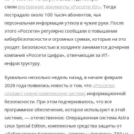
слили
внутренние документы «Россети Юг»
. Тогда
пострадало около 100 тысяч абонентов, чья
персональная информация утекла в чужие руки. После
этого «Россети» регулярно сообщали о повышении
кибербезопасности и огромных суммах, которые на это
уходят. Безопасностью в холдинге занимается дочерняя
компания «Россети Цифра», отвечающая за ИТ-
инфраструктуру.
Буквально несколько недель назад, в начале февраля
2026 года появилась новость о том, что
«Россети»
создают новую комплексную систему
информационной
безопасности. При этом подчеркивалось, что все
программное обеспечение, которое используют в этой
системе, — отечественное. Операционная система Astra
Linux Special Edition, комплексные средства защиты от
«Лаборатории Касперского», серверы «Аквариус» T50 на