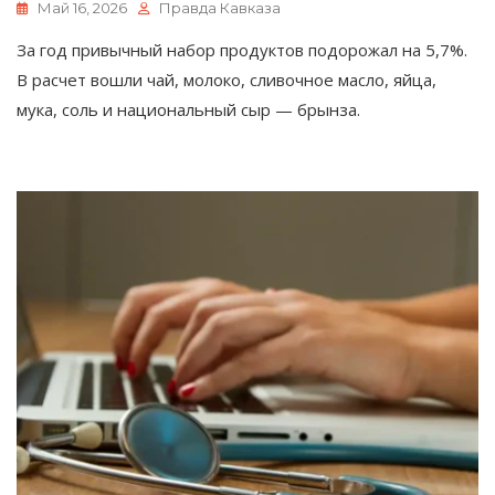
Май 16, 2026
Правда Кавказа
За год привычный набор продуктов подорожал на 5,7%.
В расчет вошли чай, молоко, сливочное масло, яйца,
мука, соль и национальный сыр — брынза.