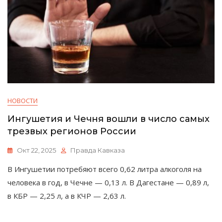
НОВОСТИ
Ингушетия и Чечня вошли в число самых
трезвых регионов России
Окт 22, 2025
Правда Кавказа
В Ингушетии потребяют всего 0,62 литра алкоголя на
человека в год, в Чечне — 0,13 л. В Дагестане — 0,89 л,
в КБР — 2,25 л, а в КЧР — 2,63 л.