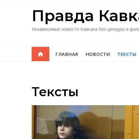
Перейти
Правда Кавк
к
содержимому
Независимые новости Кавказа без цензуры и фил
ГЛАВНАЯ
НОВОСТИ
ТЕКСТЫ
Тексты