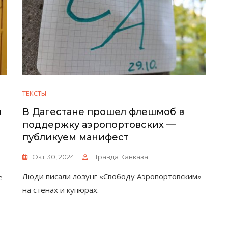
ТЕКСТЫ
я
В Дагестане прошел флешмоб в
поддержку аэропортовских —
публикуем манифест
Окт 30, 2024
Правда Кавказа
Люди писали лозунг «Свободу Аэропортовским»
е
на стенах и купюрах.