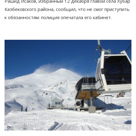
Рашид Исаков, избранный 12 декабря главой села Хубар
Казбековского района, сообщил, что не смог приступить
к обязанностям: полиция опечатала его кабинет.