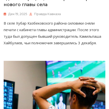
нового главы села
Дек 19, 2025
Правда Кавказа
В селе Хубар Казбековского района силовики сняли
печати с кабинета главы администрации. После этого
туда был допущен бывший руководитель Камильпаша
Хайбулаев, чьи полномочия завершились 3 декабря.