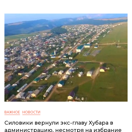
ВАЖНОЕ
НОВОСТИ
Силовики вернули экс-главу Хубара в
администрацию, несмотря на избрание