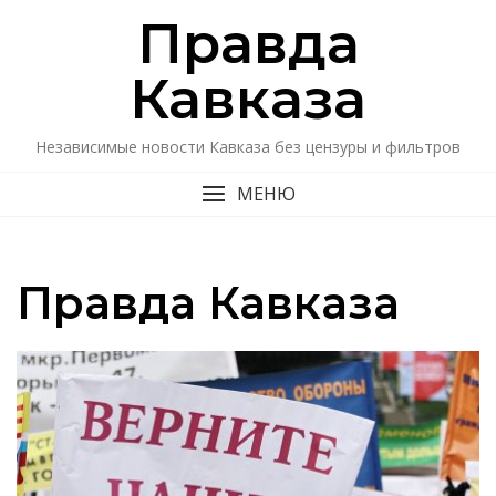
Перейти
Правда
к
содержимому
Кавказa
Независимые новости Кавказа без цензуры и фильтров
МЕНЮ
Правда Кавказа