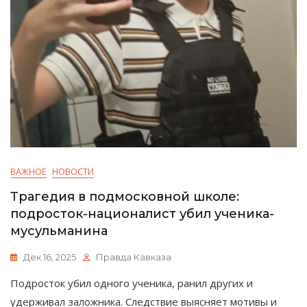
ВАЖНОЕ
НОВОСТИ
Трагедия в подмосковной школе:
подросток-националист убил ученика-
мусульманина
Дек 16, 2025
Правда Кавказа
Подросток убил одного ученика, ранил других и
удерживал заложника. Следствие выясняет мотивы и